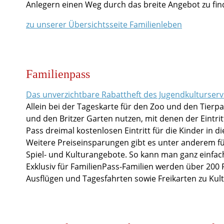
Anlegern einen Weg durch das breite Angebot zu fin
zu unserer Übersichtsseite Familienleben
Familienpass
Das unverzichtbare Rabattheft des Jugendkulturserv
Allein bei der Tageskarte für den Zoo und den Tierp
und den Britzer Garten nutzen, mit denen der Eintrit
Pass dreimal kostenlosen Eintritt für die Kinder in d
Weitere Preiseinsparungen gibt es unter anderem für 
Spiel- und Kulturangebote. So kann man ganz einfa
Exklusiv für FamilienPass-Familien werden über 200 
Ausflügen und Tagesfahrten sowie Freikarten zu Kul