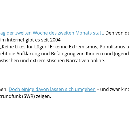
 Tag der zweiten Woche des zweiten Monats statt
. Den von d
im Internet gibt es seit 2004.
 „Keine Likes für Lügen! Erkenne Extremismus, Populismus 
teht die Aufklärung und Befähigung von Kindern und Jugend
stischen und extremistischen Narrativen online.
nen.
Doch einige davon lassen sich umgehen
– und zwar kind
rundfunk (SWR) zeigen.