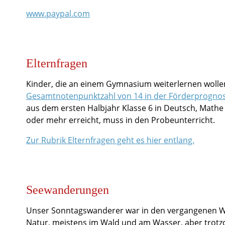
www.paypal.com
Elternfragen
Kinder, die an einem Gymnasium weiterlernen wolle
Gesamtnotenpunktzahl von 14 in der Förderprognose
aus dem ersten Halbjahr Klasse 6 in Deutsch, Math
oder mehr erreicht, muss in den Probeunterricht.
Zur Rubrik Elternfragen geht es hier entlang.
Seewanderungen
Unser Sonntagswanderer war in den vergangenen W
Natur, meistens im Wald und am Wasser, aber trotzd