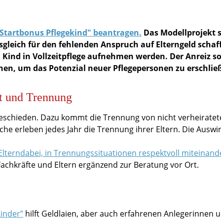
"Startbonus Pflegekind" beantragen.
Das Modellprojekt s
sgleich für den fehlenden Anspruch auf Elterngeld schaf
n Kind in Vollzeitpflege aufnehmen werden. Der Anreiz so
hen, um das Potenzial neuer Pflegepersonen zu erschlie
it und Trennung
geschieden. Dazu kommt die Trennung von nicht verheirate
che erleben jedes Jahr die Trennung ihrer Eltern. Die Ausw
 Elterndabei, in Trennungssituationen respektvoll miteinand
achkräfte und Eltern ergänzend zur Beratung vor Ort.
Kinder”
hilft Geldlaien, aber auch erfahrenen Anlegerinnen 