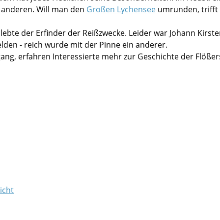
er anderen. Will man den
Großen Lychensee
umrunden, trifft
lebte der Erfinder der Reißzwecke. Leider war Johann Kirste
lden - reich wurde mit der Pinne ein anderer.
ng, erfahren Interessierte mehr zur Geschichte der Flößer
icht