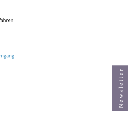
fahren
 Umgang
Newsletter