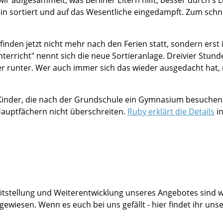
n sortiert und auf das Wesentliche eingedampft. Zum schn
finden jetzt nicht mehr nach den Ferien statt, sondern erst
erricht" nennt sich die neue Sortieranlage. Dreivier Stund
 runter. Wer auch immer sich das wieder ausgedacht hat,
 Kinder, die nach der Grundschule ein Gymnasium besuchen
auptfächern nicht überschreiten.
Ruby erklärt die Details
in
itstellung und Weiterentwicklung unseres Angebotes sind w
ewiesen. Wenn es euch bei uns gefällt - hier findet ihr uns