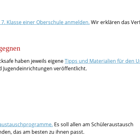
e 7. Klasse einer Oberschule anmelden.
Wir erklären das Ver
egegnen
cksafe haben jeweils eigene
Tipps und Materialien für den
 Jugendeinrichtungen veröffentlicht.
leraustauschprogramme.
Es soll allen am Schüleraustausch
nden, das am besten zu ihnen passt.