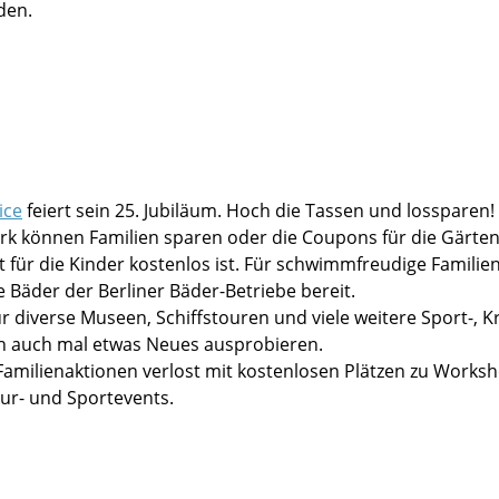
den.
ice
feiert sein 25. Jubiläum. Hoch die Tassen und lossparen!
ark können Familien sparen oder die Coupons für die Gärten
t für die Kinder kostenlos ist. Für schwimmfreudige Familien
ie Bäder der Berliner Bäder-Betriebe bereit.
diverse Museen, Schiffstouren und viele weitere Sport-, Kr
ch auch mal etwas Neues ausprobieren.
Familienaktionen verlost mit kostenlosen Plätzen zu Works
tur- und Sportevents.