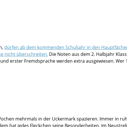
n,
dürfen ab dem kommenden Schuljahr in den Hauptfäche
 nicht überschreiten.
Die Noten aus dem 2. Halbjahr Klass
e und erster Fremdsprache werden extra ausgewiesen. Wer 
ochen mehrmals in der Uckermark spazieren. Immer in ruh
em hat jedes Fleckchen seine Besonderheiten. Im Neustreli