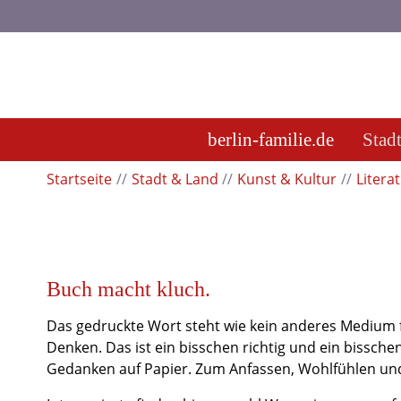
berlin-familie.de
Stad
Startseite
Stadt & Land
Kunst & Kultur
Litera
Buch macht kluch.
Das gedruckte Wort steht wie kein anderes Medium f
Denken. Das ist ein bisschen richtig und ein bissche
Gedanken auf Papier. Zum Anfassen, Wohlfühlen u