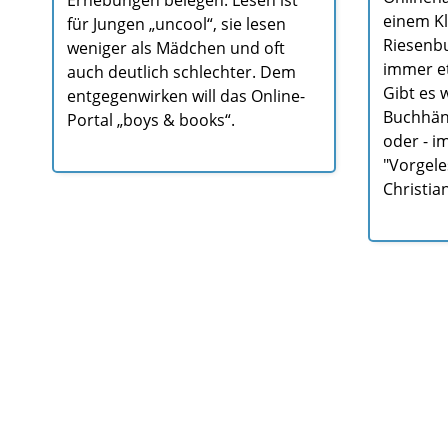
einem Kl
für Jungen „uncool“, sie lesen
Riesenbu
weniger als Mädchen und oft
immer e
auch deutlich schlechter. Dem
Gibt es 
entgegenwirken will das Online-
Buchhän
Portal „boys & books“.
oder - i
"Vorgele
Christia