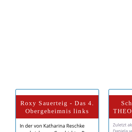
Roxy Sauerteig - Das 4.
Sch
Obergeheimnis links
THEO 
Zuletzt ak
In der von Katharina Reschke
Daniela v