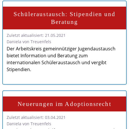
Schüleraustausch: Stipendien und
Beratung
Zuletzt aktualisiert: 21.05.2021
Daniela von Treuenfels
Der Arbeitskreis gemeinnütziger Jugendaustausch
bietet Information und Beratung zum
internationalen Schüleraustausch und vergibt
Stipendien.
Neuerungen im Adoptionsrecht
Zuletzt aktualisiert: 03.04.2021
Daniela von Treuenfels