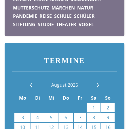
MUTTERSCHUTZ
MÄRCHEN
NATUR
PANDEMIE
REISE
SCHULE
SCHÜLER
STIFTUNG
STUDIE
THEATER
VOGEL
TERMINE
August 2026
Mo
Di
Mi
Do
Fr
Sa
So
1
2
3
4
5
6
7
8
9
10
11
12
13
14
15
16