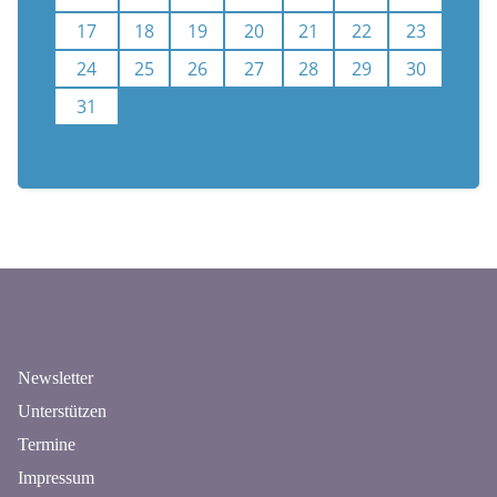
17
18
19
20
21
22
23
24
25
26
27
28
29
30
31
Kalenderauswahl aufheben
n
Newsletter
Unterstützen
Termine
Impressum