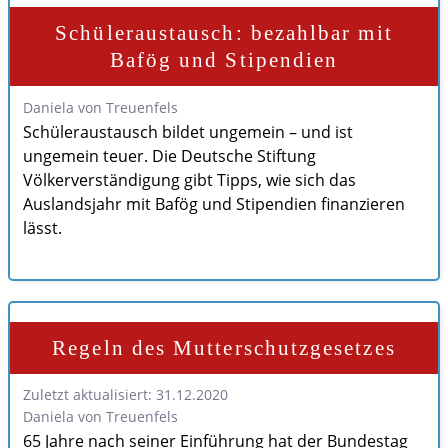
Schüleraustausch: bezahlbar mit
Bafög und Stipendien
Daniela von Treuenfels
Schüleraustausch bildet ungemein – und ist
ungemein teuer. Die Deutsche Stiftung
Völkerverständigung gibt Tipps, wie sich das
Auslandsjahr mit Bafög und Stipendien finanzieren
lässt.
Regeln des Mutterschutzgesetzes
Zuletzt aktualisiert: 31.12.2020
Daniela von Treuenfels
65 Jahre nach seiner Einführung hat der Bundestag