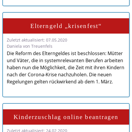
Elterngeld „krisenfest“
Zuletzt aktualisiert: 07.05.2020
Daniela von Treuenfels
Die Reform des Elterngeldes ist beschlossen: Mütter
und Väter, die in systemrelevanten Berufen arbeiten
haben nun die Möglichkeit, die Zeit mit ihren Kindern
nach der Corona-Krise nachzuholen. Die neuen
Regelungen gelten rückwirkend ab dem 1. März.
Kinderzuschlag online beantragen
Zuletzt aktualisiert: 24.02.2020