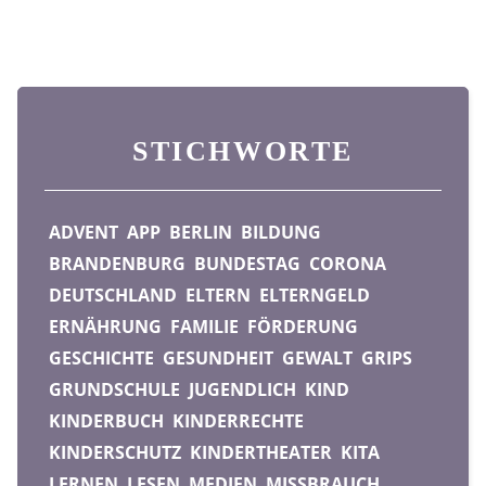
STICHWORTE
ADVENT
APP
BERLIN
BILDUNG
BRANDENBURG
BUNDESTAG
CORONA
DEUTSCHLAND
ELTERN
ELTERNGELD
ERNÄHRUNG
FAMILIE
FÖRDERUNG
GESCHICHTE
GESUNDHEIT
GEWALT
GRIPS
GRUNDSCHULE
JUGENDLICH
KIND
KINDERBUCH
KINDERRECHTE
KINDERSCHUTZ
KINDERTHEATER
KITA
LERNEN
LESEN
MEDIEN
MISSBRAUCH