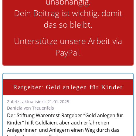
unabhängig.
Gesundheit
Dein Beitrag ist wichtig, damit
Ferien und Reisen
das so bleibt.
im Notfall
Unterstütze unsere Arbeit via
PayPal.
Ratgeber: Geld anlegen für Kinder
Zuletzt aktualisiert: 21.01.2025
Daniela von Treuenfels
Der Stiftung Warentest-Ratgeber “Geld anlegen für
Kinder” hilft Geldlaien, aber auch erfahrenen
Anlegerinnen und Anlegern einen Weg durch das