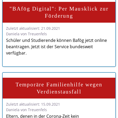
"BAfög Digital": Per Mausklick zur
Förderung
Zuletzt aktualisiert: 21.09.2021
Daniela von Treuenfels
Schüler und Studierende können Bafög jetzt online
beantragen. Jetzt ist der Service bundesweit
verfügbar.
Temporäre Familienhilfe wegen
Verdienstausfall
Zuletzt aktualisiert: 15.09.2021
Daniela von Treuenfels
Eltern, denen in der Corona-Zeit kein