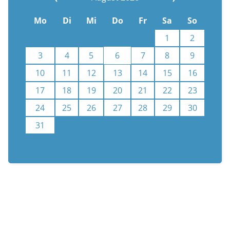
Mo
Di
Mi
Do
Fr
Sa
So
1
2
3
4
5
6
7
8
9
10
11
12
13
14
15
16
17
18
19
20
21
22
23
24
25
26
27
28
29
30
31
Kalenderauswahl aufheben
n