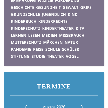
ERNÄHRUNG
FAMILIE
FÖRDERUNG
GESCHICHTE
GESUNDHEIT
GEWALT
GRIPS
GRUNDSCHULE
JUGENDLICH
KIND
KINDERBUCH
KINDERRECHTE
KINDERSCHUTZ
KINDERTHEATER
KITA
LERNEN
LESEN
MEDIEN
MISSBRAUCH
MUTTERSCHUTZ
MÄRCHEN
NATUR
PANDEMIE
REISE
SCHULE
SCHÜLER
STIFTUNG
STUDIE
THEATER
VOGEL
TERMINE
August 2026