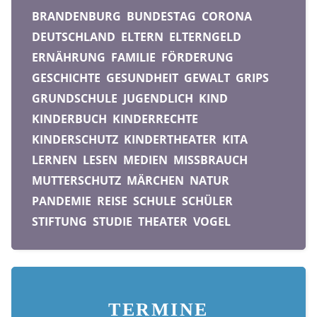
BRANDENBURG
BUNDESTAG
CORONA
DEUTSCHLAND
ELTERN
ELTERNGELD
ERNÄHRUNG
FAMILIE
FÖRDERUNG
GESCHICHTE
GESUNDHEIT
GEWALT
GRIPS
GRUNDSCHULE
JUGENDLICH
KIND
KINDERBUCH
KINDERRECHTE
KINDERSCHUTZ
KINDERTHEATER
KITA
LERNEN
LESEN
MEDIEN
MISSBRAUCH
MUTTERSCHUTZ
MÄRCHEN
NATUR
PANDEMIE
REISE
SCHULE
SCHÜLER
STIFTUNG
STUDIE
THEATER
VOGEL
TERMINE