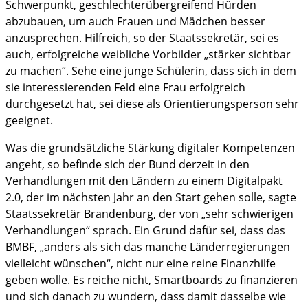
Schwerpunkt, geschlechterübergreifend Hürden
abzubauen, um auch Frauen und Mädchen besser
anzusprechen. Hilfreich, so der Staatssekretär, sei es
auch, erfolgreiche weibliche Vorbilder „stärker sichtbar
zu machen“. Sehe eine junge Schülerin, dass sich in dem
sie interessierenden Feld eine Frau erfolgreich
durchgesetzt hat, sei diese als Orientierungsperson sehr
geeignet.
Was die grundsätzliche Stärkung digitaler Kompetenzen
angeht, so befinde sich der Bund derzeit in den
Verhandlungen mit den Ländern zu einem Digitalpakt
2.0, der im nächsten Jahr an den Start gehen solle, sagte
Staatssekretär Brandenburg, der von „sehr schwierigen
Verhandlungen“ sprach. Ein Grund dafür sei, dass das
BMBF, „anders als sich das manche Länderregierungen
vielleicht wünschen“, nicht nur eine reine Finanzhilfe
geben wolle. Es reiche nicht, Smartboards zu finanzieren
und sich danach zu wundern, dass damit dasselbe wie