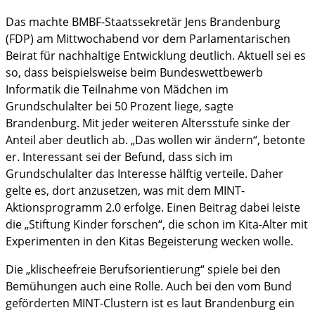
Das machte BMBF-Staatssekretär Jens Brandenburg
im Notfall
(FDP) am Mittwochabend vor dem Parlamentarischen
Beirat für nachhaltige Entwicklung deutlich. Aktuell sei es
so, dass beispielsweise beim Bundeswettbewerb
Informatik die Teilnahme von Mädchen im
Grundschulalter bei 50 Prozent liege, sagte
Brandenburg. Mit jeder weiteren Altersstufe sinke der
Anteil aber deutlich ab. „Das wollen wir ändern“, betonte
er. Interessant sei der Befund, dass sich im
Grundschulalter das Interesse hälftig verteile. Daher
gelte es, dort anzusetzen, was mit dem MINT-
Aktionsprogramm 2.0 erfolge. Einen Beitrag dabei leiste
die „Stiftung Kinder forschen“, die schon im Kita-Alter mit
Experimenten in den Kitas Begeisterung wecken wolle.
Die „klischeefreie Berufsorientierung“ spiele bei den
Bemühungen auch eine Rolle. Auch bei den vom Bund
geförderten MINT-Clustern ist es laut Brandenburg ein