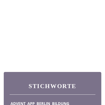
STICHWORTE
ADVENT
APP
BERLIN
BILDUNG