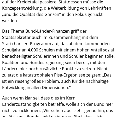
auf der Kreidetafel passiere. Stattdessen müsse die
Konzeptentwicklung, die Weiterbildung von Lehrkräften
„und die Qualität des Ganzen“ in den Fokus gerückt
werden.
Das Thema Bund-Länder-Finanzen griff der
Staatssekretär auch im Zusammenhang mit dem
Startchancen-Programm auf, das ab dem kommenden
Schuljahr an 4.000 Schulen mit einem hohen Anteil sozial
benachteiligter Schülerinnen und Schüler beginnen solle.
Koalition und Bundesregierung seien bereit, mit den
Ländern hier noch zusätzliche Punkte zu setzen. Nicht
zuletzt die katastrophalen Pisa-Ergebnisse zeigten: „Das
ist ein riesengroßes Problem, auch für die nachhaltige
Entwicklung in allen Dimensionen.“
Auch wenn klar sei, dass dies im Kern
Länderzuständigkeiten betreffe, wolle sich der Bund hier
nicht zurücklehnen. „Wir sehen aber sehr genau hin, das
zusätzliches Bundesgeld nicht dazu führt, dass sich