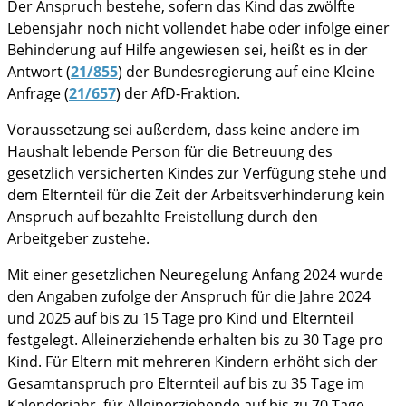
Der Anspruch bestehe, sofern das Kind das zwölfte
Lebensjahr noch nicht vollendet habe oder infolge einer
im Notfall
Behinderung auf Hilfe angewiesen sei, heißt es in der
Antwort (
21/855
) der Bundesregierung auf eine Kleine
Anfrage (
21/657
) der AfD-Fraktion.
Voraussetzung sei außerdem, dass keine andere im
Haushalt lebende Person für die Betreuung des
gesetzlich versicherten Kindes zur Verfügung stehe und
dem Elternteil für die Zeit der Arbeitsverhinderung kein
Anspruch auf bezahlte Freistellung durch den
Arbeitgeber zustehe.
Mit einer gesetzlichen Neuregelung Anfang 2024 wurde
den Angaben zufolge der Anspruch für die Jahre 2024
und 2025 auf bis zu 15 Tage pro Kind und Elternteil
festgelegt. Alleinerziehende erhalten bis zu 30 Tage pro
Kind. Für Eltern mit mehreren Kindern erhöht sich der
Gesamtanspruch pro Elternteil auf bis zu 35 Tage im
Kalenderjahr, für Alleinerziehende auf bis zu 70 Tage.