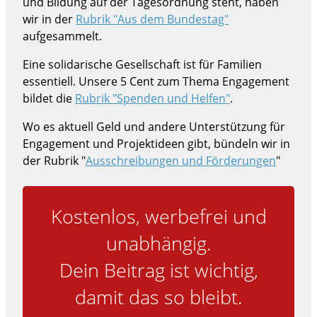
und Bildung auf der Tagesordnung steht, haben
wir in der
Rubrik "Aus dem Bundestag"
aufgesammelt.
Eine solidarische Gesellschaft ist für Familien
essentiell. Unsere 5 Cent zum Thema Engagement
bildet die
Rubrik "Spenden und Helfen"
.
Wo es aktuell Geld und andere Unterstützung für
Engagement und Projektideen gibt, bündeln wir in
der Rubrik "
Ausschreibungen und Förderungen
"
Kostenlos, werbefrei und
unabhängig.
Dein Beitrag ist wichtig,
damit das so bleibt.