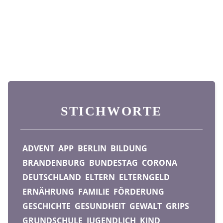
STICHWORTE
ADVENT
APP
BERLIN
BILDUNG
BRANDENBURG
BUNDESTAG
CORONA
DEUTSCHLAND
ELTERN
ELTERNGELD
ERNÄHRUNG
FAMILIE
FÖRDERUNG
GESCHICHTE
GESUNDHEIT
GEWALT
GRIPS
GRUNDSCHULE
JUGENDLICH
KIND