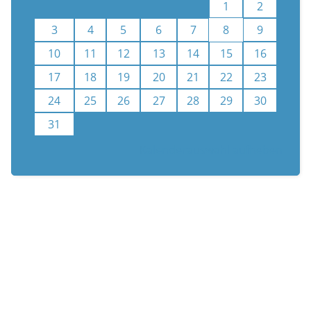
1
2
3
4
5
6
7
8
9
10
11
12
13
14
15
16
17
18
19
20
21
22
23
24
25
26
27
28
29
30
31
Kalenderauswahl aufheben
n
Newsletter