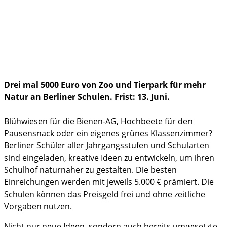
im Notfall
Drei mal 5000 Euro von Zoo und Tierpark für mehr
Natur an Berliner Schulen. Frist: 13. Juni.
Blühwiesen für die Bienen-AG, Hochbeete für den
Pausensnack oder ein eigenes grünes Klassenzimmer?
Berliner Schüler aller Jahrgangsstufen und Schularten
sind eingeladen, kreative Ideen zu entwickeln, um ihren
Schulhof naturnaher zu gestalten. Die besten
Einreichungen werden mit jeweils 5.000 € prämiert. Die
Schulen können das Preisgeld frei und ohne zeitliche
Vorgaben nutzen.
Nicht nur neue Ideen, sondern auch bereits umgesetzte