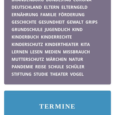
DEUTSCHLAND
ELTERN
ELTERNGELD
ERNÄHRUNG
FAMILIE
FÖRDERUNG
GESCHICHTE
GESUNDHEIT
GEWALT
GRIPS
GRUNDSCHULE
JUGENDLICH
KIND
KINDERBUCH
KINDERRECHTE
KINDERSCHUTZ
KINDERTHEATER
KITA
LERNEN
LESEN
MEDIEN
MISSBRAUCH
MUTTERSCHUTZ
MÄRCHEN
NATUR
PANDEMIE
REISE
SCHULE
SCHÜLER
STIFTUNG
STUDIE
THEATER
VOGEL
TERMINE