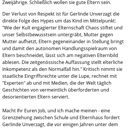
Zweijährige. Schließlich wollen sie gute Eltern sein.
Der Verlust von Respekt ist für Gerlinde Unverzagt die
direkte Folge des Hypes um das Kind im Mittelpunkt:
"Wie der Kult engagierter Elternschaft Chaos stiftet und
unser Selbstbewusstsein untergräbt, Mutter gegen
Mutter aufhetzt, Eltern gegeneinander in Stellung bringt
und damit den autonomen Handlungsspielraum von
Eltern beschneidet, lässt sich am negativen Elternbild
ablesen. Die zeitgenössische Auffassung stellt elterliche
Inkompetenz als den Normalfall hin." Kritisch nimmt sie
staatliche Eingriffsrechte unter die Lupe, rechnet mit
"Experten" ab und mit Medien, die der Welt täglich
Geschichten von vermeintlich überforderten und
desorientierten Eltern serviert.
Macht Ihr Euren Job, und ich mache meinen - eine
Grenzziehung zwischen Schule und Elternhaus fordert
Gerlinde Unverzagt, die vor einigen Jahren unter dem