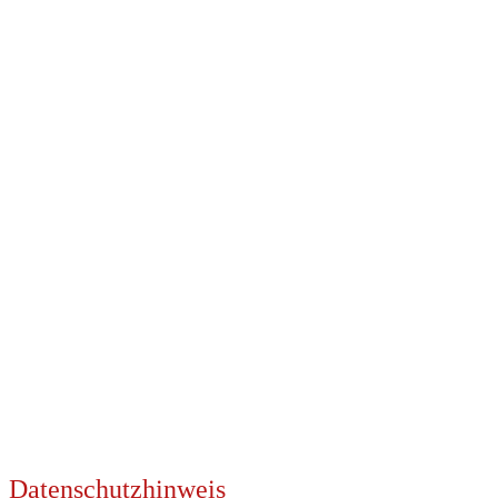
UNSERE PARTNER
KOOPERATIONEN
Datenschutzhinweis