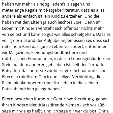
haben wir mehr als nötig. Jedenfalls sagen uns
meterlange Regale mit Ratgeberliteratur, dass es alles
andere als einfach ist, ein Kind zu erziehen. Und die
haben mit den Eltern ja auch leichtes Spiel. Denn im
Leben mit Kindern versteht sich offenbar nichts mehr
von selbst und kann so gut wie alles schiefgehen. Dass es
völlig normal und der Aufgabe angemessen sei, dass sich
mit einem Kind das ganze Leben verändert, entnehmen
wir Magazinen, Erziehungshandbüchern und
mütterlichen Freundinnen, in deren Lebensgebäude kein
Stein auf dem anderen geblieben ist, seit der Tornado
Baby dort das unterste zuoberst gekehrt hat und seine
Eltern in ruinösem Glück und seliger Verblödung die
Richtlinienkompetenz über ihr Leben in die kleinen
Patschhändchen gelegt haben."
Eltern besuchen Kurse zur Geburtsvorbereitung, geben
ihren Kindern identitätsstiftende Namen - ach wie süß,
sage mir wie es heißt, und ich sage dir wer du bist. Ohne