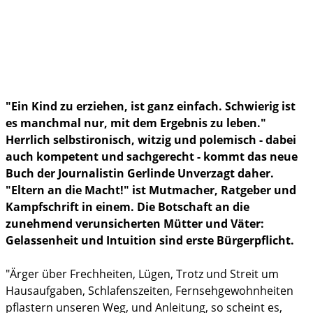
Gesundheit
Ferien und Reisen
im Notfall
"Ein Kind zu erziehen, ist ganz einfach. Schwierig ist
es manchmal nur, mit dem Ergebnis zu leben."
Herrlich selbstironisch, witzig und polemisch - dabei
auch kompetent und sachgerecht - kommt das neue
Buch der Journalistin Gerlinde Unverzagt daher.
"Eltern an die Macht!" ist Mutmacher, Ratgeber und
Kampfschrift in einem. Die Botschaft an die
zunehmend verunsicherten Mütter und Väter:
Gelassenheit und Intuition sind erste Bürgerpflicht.
"Ärger über Frechheiten, Lügen, Trotz und Streit um
Hausaufgaben, Schlafenszeiten, Fernsehgewohnheiten
pflastern unseren Weg, und Anleitung, so scheint es,