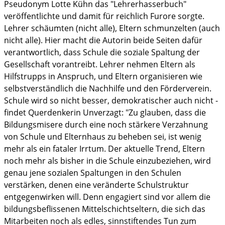
Pseudonym Lotte Kühn das "Lehrerhasserbuch"
veröffentlichte und damit für reichlich Furore sorgte.
Lehrer schäumten (nicht alle), Eltern schmunzelten (auch
nicht alle). Hier macht die Autorin beide Seiten dafür
verantwortlich, dass Schule die soziale Spaltung der
Gesellschaft vorantreibt. Lehrer nehmen Eltern als
Hilfstrupps in Anspruch, und Eltern organisieren wie
selbstverständlich die Nachhilfe und den Förderverein.
Schule wird so nicht besser, demokratischer auch nicht -
findet Querdenkerin Unverzagt: "Zu glauben, dass die
Bildungsmisere durch eine noch stärkere Verzahnung
von Schule und Elternhaus zu beheben sei, ist wenig
mehr als ein fataler Irrtum. Der aktuelle Trend, Eltern
noch mehr als bisher in die Schule einzubeziehen, wird
genau jene sozialen Spaltungen in den Schulen
verstärken, denen eine veränderte Schulstruktur
entgegenwirken will. Denn engagiert sind vor allem die
bildungsbeflissenen Mittelschichtseltern, die sich das
Mitarbeiten noch als edles, sinnstiftendes Tun zum