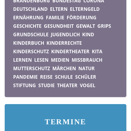
BRANDENBURG
BUNDESTAG
CORONA
DEUTSCHLAND
ELTERN
ELTERNGELD
ERNÄHRUNG
FAMILIE
FÖRDERUNG
GESCHICHTE
GESUNDHEIT
GEWALT
GRIPS
GRUNDSCHULE
JUGENDLICH
KIND
KINDERBUCH
KINDERRECHTE
KINDERSCHUTZ
KINDERTHEATER
KITA
LERNEN
LESEN
MEDIEN
MISSBRAUCH
MUTTERSCHUTZ
MÄRCHEN
NATUR
PANDEMIE
REISE
SCHULE
SCHÜLER
STIFTUNG
STUDIE
THEATER
VOGEL
TERMINE