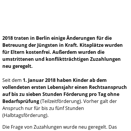
Politik & Gesellschaft
Familienleben
im Notfall
2018 traten in Berlin einige Änderungen für die
Betreuung der Jüngsten in Kraft. Kitaplätze wurden
für Eltern kostenfrei. Außerdem wurden die
umstrittenen und konfliktträchtigen Zuzahlungen
neu geregelt.
Seit dem
1. Januar 2018 haben Kinder ab dem
vollendeten ersten Lebensjahr einen Rechtsanspruch
auf bis zu sieben Stunden Förderung pro Tag ohne
Bedarfsprüfung
(Teilzeitförderung). Vorher galt der
Anspruch nur für bis zu fünf Stunden
(Halbtagsförderung).
Die Frage von Zuzahlungen wurde neu geregelt. Das