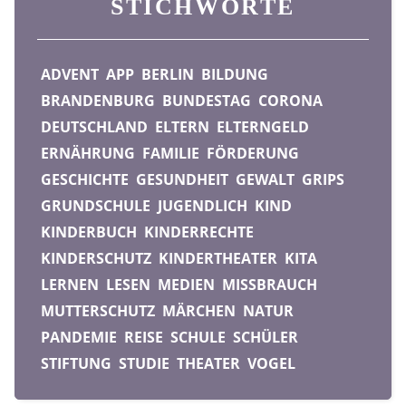
STICHWORTE
ADVENT
APP
BERLIN
BILDUNG
BRANDENBURG
BUNDESTAG
CORONA
DEUTSCHLAND
ELTERN
ELTERNGELD
ERNÄHRUNG
FAMILIE
FÖRDERUNG
GESCHICHTE
GESUNDHEIT
GEWALT
GRIPS
GRUNDSCHULE
JUGENDLICH
KIND
KINDERBUCH
KINDERRECHTE
KINDERSCHUTZ
KINDERTHEATER
KITA
LERNEN
LESEN
MEDIEN
MISSBRAUCH
MUTTERSCHUTZ
MÄRCHEN
NATUR
PANDEMIE
REISE
SCHULE
SCHÜLER
STIFTUNG
STUDIE
THEATER
VOGEL