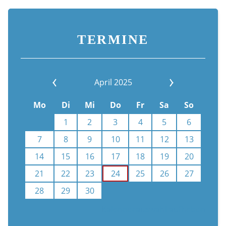
TERMINE
April 2025
Mo
Di
Mi
Do
Fr
Sa
So
1
2
3
4
5
6
7
8
9
10
11
12
13
14
15
16
17
18
19
20
21
22
23
24
25
26
27
28
29
30
Kalenderauswahl aufheben