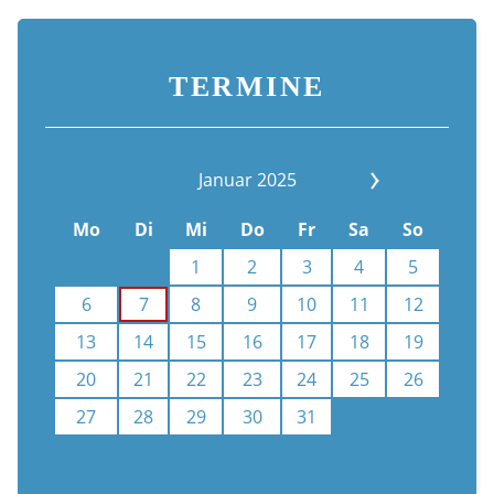
TERMINE
Januar 2025
Mo
Di
Mi
Do
Fr
Sa
So
1
2
3
4
5
6
7
8
9
10
11
12
13
14
15
16
17
18
19
20
21
22
23
24
25
26
27
28
29
30
31
Kalenderauswahl aufheben