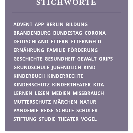
STICHWORTE
ADVENT
APP
BERLIN
BILDUNG
BRANDENBURG
BUNDESTAG
CORONA
DEUTSCHLAND
ELTERN
ELTERNGELD
ERNÄHRUNG
FAMILIE
FÖRDERUNG
GESCHICHTE
GESUNDHEIT
GEWALT
GRIPS
GRUNDSCHULE
JUGENDLICH
KIND
KINDERBUCH
KINDERRECHTE
KINDERSCHUTZ
KINDERTHEATER
KITA
LERNEN
LESEN
MEDIEN
MISSBRAUCH
MUTTERSCHUTZ
MÄRCHEN
NATUR
PANDEMIE
REISE
SCHULE
SCHÜLER
STIFTUNG
STUDIE
THEATER
VOGEL