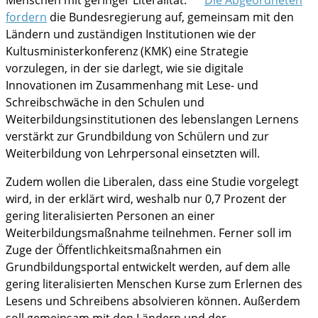
fordern
die Bundesregierung auf, gemeinsam mit den
im Notfall
Ländern und zuständigen Institutionen wie der
Kultusministerkonferenz (KMK) eine Strategie
vorzulegen, in der sie darlegt, wie sie digitale
Innovationen im Zusammenhang mit Lese- und
Schreibschwäche in den Schulen und
Weiterbildungsinstitutionen des lebenslangen Lernens
verstärkt zur Grundbildung von Schülern und zur
Weiterbildung von Lehrpersonal einsetzten will.
Zudem wollen die Liberalen, dass eine Studie vorgelegt
wird, in der erklärt wird, weshalb nur 0,7 Prozent der
gering literalisierten Personen an einer
Weiterbildungsmaßnahme teilnehmen. Ferner soll im
Zuge der Öffentlichkeitsmaßnahmen ein
Grundbildungsportal entwickelt werden, auf dem alle
gering literalisierten Menschen Kurse zum Erlernen des
Lesens und Schreibens absolvieren können. Außerdem
soll gemeinsam mit den Ländern und der