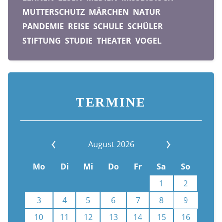
MUTTERSCHUTZ
MÄRCHEN
NATUR
PANDEMIE
REISE
SCHULE
SCHÜLER
STIFTUNG
STUDIE
THEATER
VOGEL
TERMINE
August 2026
Mo
Di
Mi
Do
Fr
Sa
So
1
2
3
4
5
6
7
8
9
10
11
12
13
14
15
16