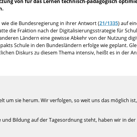
tzung von für das Lernen technisch-pädagogisch optimi
n.
wie die Bundesregierung in ihrer Antwort (
21/1335
) auf ei
atte die Fraktion nach der Digitalisierungsstrategie für Schu
anderen Ländern eine gewisse Abkehr von der Nutzung digi
lpakts Schule in den Bundesländern erfolge wie geplant. Gl
ichen Diskurs zu diesem Thema intensiv, heißt es in der An
t um sie herum. Wir verfolgen, so weit uns das möglich ist,
nd Bildung auf der Tagesordnung steht, haben wir in der