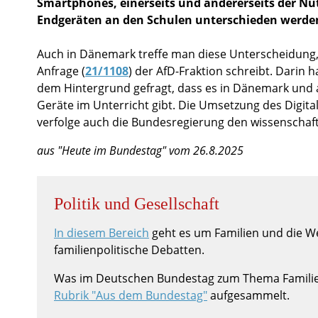
Smartphones, einerseits und andererseits der Nu
Endgeräten an den Schulen unterschieden werde
Auch in Dänemark treffe man diese Unterscheidung, 
Anfrage (
21/1108
) der AfD-Fraktion schreibt. Darin h
dem Hintergrund gefragt, dass es in Dänemark und 
Geräte im Unterricht gibt. Die Umsetzung des Digita
verfolge auch die Bundesregierung den wissenschaftl
aus "Heute im Bundestag" vom 26.8.2025
Politik und Gesellschaft
In diesem Bereich
geht es um Familien und die Wel
familienpolitische Debatten.
Was im Deutschen Bundestag zum Thema Familie u
Rubrik "Aus dem Bundestag"
aufgesammelt.