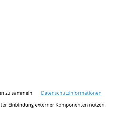
ten zu sammeln.
Datenschutzinformationen
 unter Einbindung externer Komponenten nutzen.