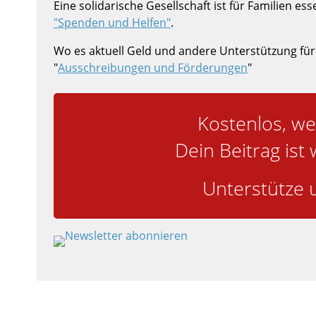
Eine solidarische Gesellschaft ist für Familien e
"Spenden und Helfen"
.
Wo es aktuell Geld und andere Unterstützung für
"
Ausschreibungen und Förderungen
"
Kostenlos, we
Dein Beitrag ist 
Unterstütze u