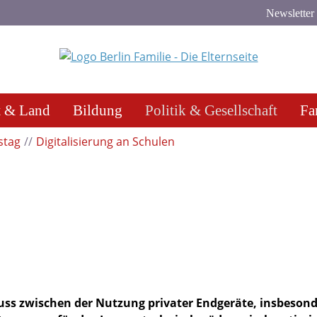
Newsletter
t & Land
Bildung
Politik & Gesellschaft
Fa
stag
Digitalisierung an Schulen
muss zwischen der Nutzung privater Endgeräte, insbeson