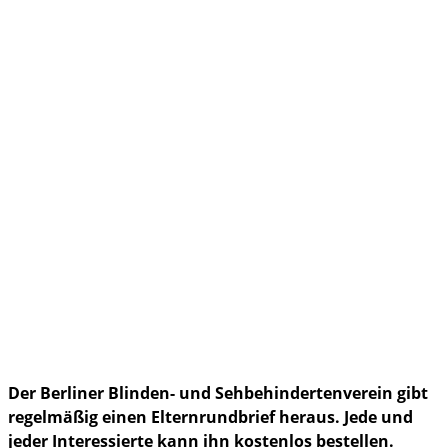
Gesundheit
Ferien und Reisen
im Notfall
Der Berliner Blinden- und Sehbehindertenverein gibt
regelmäßig einen Elternrundbrief heraus. Jede und
jeder Interessierte kann ihn kostenlos bestellen.