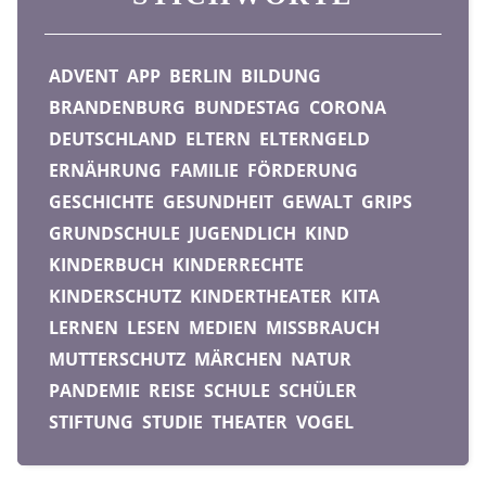
ADVENT
APP
BERLIN
BILDUNG
BRANDENBURG
BUNDESTAG
CORONA
DEUTSCHLAND
ELTERN
ELTERNGELD
ERNÄHRUNG
FAMILIE
FÖRDERUNG
GESCHICHTE
GESUNDHEIT
GEWALT
GRIPS
GRUNDSCHULE
JUGENDLICH
KIND
KINDERBUCH
KINDERRECHTE
KINDERSCHUTZ
KINDERTHEATER
KITA
LERNEN
LESEN
MEDIEN
MISSBRAUCH
MUTTERSCHUTZ
MÄRCHEN
NATUR
PANDEMIE
REISE
SCHULE
SCHÜLER
STIFTUNG
STUDIE
THEATER
VOGEL