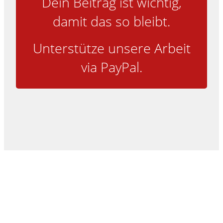
Dein Beitrag ist wichtig,
damit das so bleibt.
Unterstütze unsere Arbeit
via PayPal.