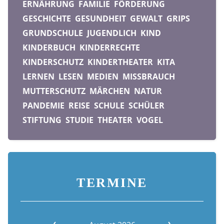
ERNÄHRUNG
FAMILIE
FÖRDERUNG
GESCHICHTE
GESUNDHEIT
GEWALT
GRIPS
GRUNDSCHULE
JUGENDLICH
KIND
KINDERBUCH
KINDERRECHTE
KINDERSCHUTZ
KINDERTHEATER
KITA
LERNEN
LESEN
MEDIEN
MISSBRAUCH
MUTTERSCHUTZ
MÄRCHEN
NATUR
PANDEMIE
REISE
SCHULE
SCHÜLER
STIFTUNG
STUDIE
THEATER
VOGEL
TERMINE