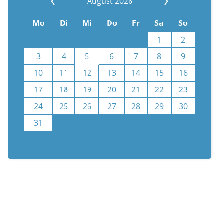
August 2026
Mo
Di
Mi
Do
Fr
Sa
So
1
2
3
4
5
6
7
8
9
10
11
12
13
14
15
16
17
18
19
20
21
22
23
24
25
26
27
28
29
30
31
Kalenderauswahl aufheben