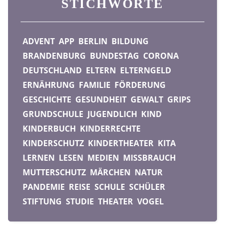
STICHWORTE
ADVENT
APP
BERLIN
BILDUNG
BRANDENBURG
BUNDESTAG
CORONA
DEUTSCHLAND
ELTERN
ELTERNGELD
ERNÄHRUNG
FAMILIE
FÖRDERUNG
GESCHICHTE
GESUNDHEIT
GEWALT
GRIPS
GRUNDSCHULE
JUGENDLICH
KIND
KINDERBUCH
KINDERRECHTE
KINDERSCHUTZ
KINDERTHEATER
KITA
LERNEN
LESEN
MEDIEN
MISSBRAUCH
MUTTERSCHUTZ
MÄRCHEN
NATUR
PANDEMIE
REISE
SCHULE
SCHÜLER
STIFTUNG
STUDIE
THEATER
VOGEL