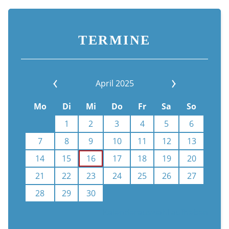
TERMINE
April 2025
Mo
Di
Mi
Do
Fr
Sa
So
1
2
3
4
5
6
7
8
9
10
11
12
13
14
15
16
17
18
19
20
21
22
23
24
25
26
27
28
29
30
Kalenderauswahl aufheben