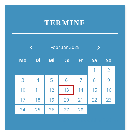
TERMINE
Februar 2025
Mo
Di
Mi
Do
Fr
Sa
So
1
2
3
4
5
6
7
8
9
10
11
12
13
14
15
16
17
18
19
20
21
22
23
24
25
26
27
28
Kalenderauswahl aufheben