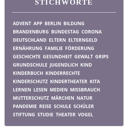
STICHWORTE
ADVENT
APP
BERLIN
BILDUNG
BRANDENBURG
BUNDESTAG
CORONA
DEUTSCHLAND
ELTERN
ELTERNGELD
ERNÄHRUNG
FAMILIE
FÖRDERUNG
GESCHICHTE
GESUNDHEIT
GEWALT
GRIPS
GRUNDSCHULE
JUGENDLICH
KIND
KINDERBUCH
KINDERRECHTE
KINDERSCHUTZ
KINDERTHEATER
KITA
LERNEN
LESEN
MEDIEN
MISSBRAUCH
MUTTERSCHUTZ
MÄRCHEN
NATUR
PANDEMIE
REISE
SCHULE
SCHÜLER
STIFTUNG
STUDIE
THEATER
VOGEL