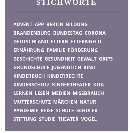
STICHWORTE
ADVENT
APP
BERLIN
BILDUNG
BRANDENBURG
BUNDESTAG
CORONA
DEUTSCHLAND
ELTERN
ELTERNGELD
ERNÄHRUNG
FAMILIE
FÖRDERUNG
GESCHICHTE
GESUNDHEIT
GEWALT
GRIPS
GRUNDSCHULE
JUGENDLICH
KIND
KINDERBUCH
KINDERRECHTE
KINDERSCHUTZ
KINDERTHEATER
KITA
LERNEN
LESEN
MEDIEN
MISSBRAUCH
MUTTERSCHUTZ
MÄRCHEN
NATUR
PANDEMIE
REISE
SCHULE
SCHÜLER
STIFTUNG
STUDIE
THEATER
VOGEL