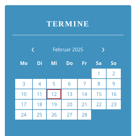
TERMINE
Februar 2025
Mo
Di
Mi
Do
Fr
Sa
So
1
2
3
4
5
6
7
8
9
10
11
12
13
14
15
16
17
18
19
20
21
22
23
24
25
26
27
28
Kalenderauswahl aufheben